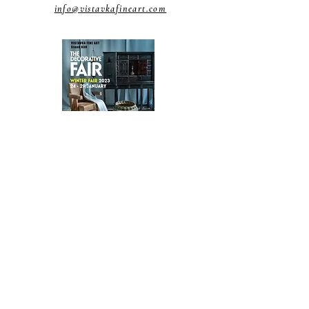
info@vistavkafineart.com