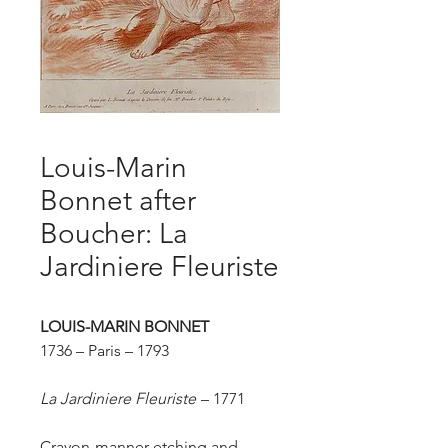
Louis-Marin
Bonnet after
Boucher: La
Jardiniere Fleuriste
LOUIS-MARIN BONNET
1736 – Paris – 1793
La Jardiniere Fleuriste
– 1771
Crayon-manner etching and